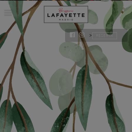
>
RESERVA