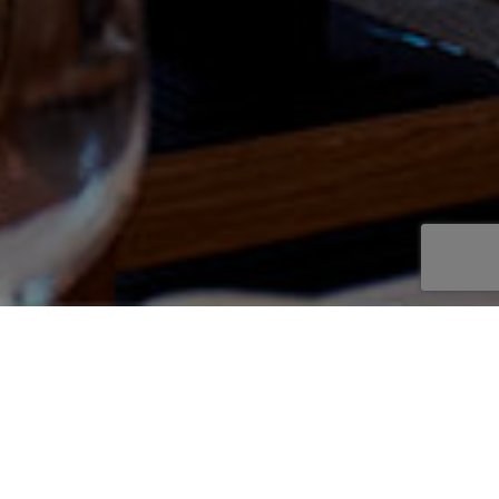
LA MEJOR COCINA
FRANCESA MADRID