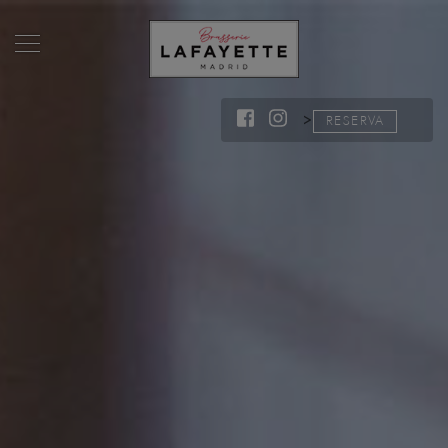
>
RESERVA