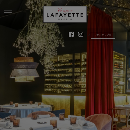
>
RESERVA