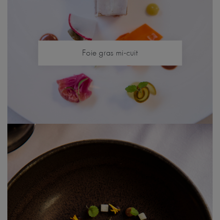
Foie gras mi-cuit